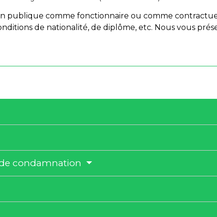
ion publique comme fonctionnaire ou comme contractuel
 conditions de nationalité, de diplôme, etc. Nous vous prés
ce de condamnation