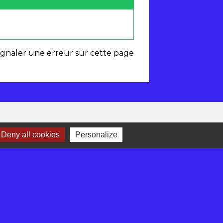
ignaler une erreur sur cette page
Deny all cookies
Personalize