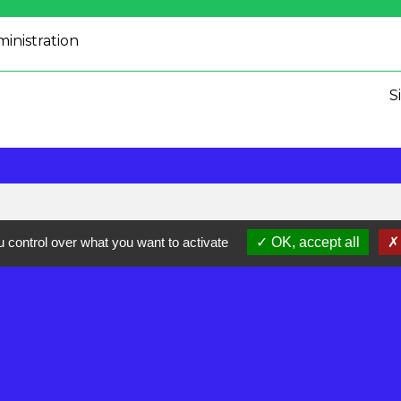
ministration
S
 control over what you want to activate
OK, accept all