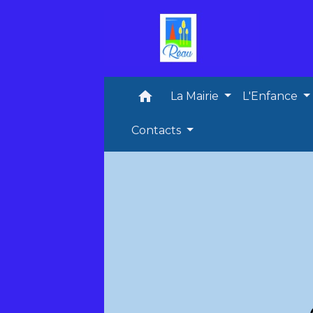
home
La Mairie
L'Enfance
Contacts