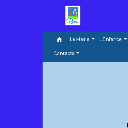
home
La Mairie
L'Enfance
Contacts