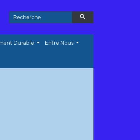
search
ment Durable
Entre Nous