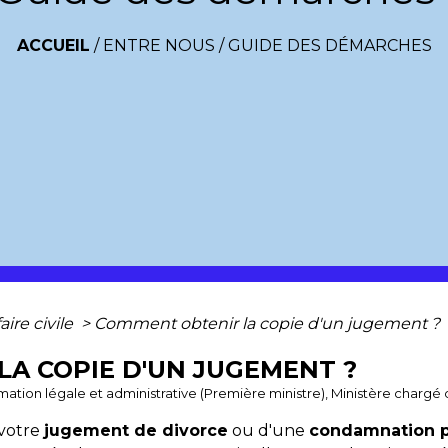
ACCUEIL
/
ENTRE NOUS
/
GUIDE DES DÉMARCHES
faire civile
>
Comment obtenir la copie d'un jugement ?
A COPIE D'UN JUGEMENT ?
ormation légale et administrative (Première ministre), Ministère chargé d
votre
jugement de divorce
ou d'une
condamnation 