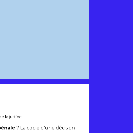
e la justice
pénale
? La copie d'une décision