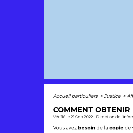
Accueil particuliers
>
Justice
>
Af
COMMENT OBTENIR L
Vérifié le 21 Sep 2022 - Direction de l'inf
Vous avez
besoin
de la
copie
de 