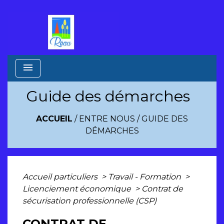
menu
Guide des démarches
ACCUEIL
/
ENTRE NOUS
/
GUIDE DES
DÉMARCHES
Accueil particuliers
>
Travail - Formation
>
Licenciement économique
>
Contrat de
sécurisation professionnelle (CSP)
CONTRAT DE