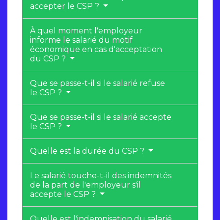
accepter le CSP ?
À quel moment l'employeur
informe le salarié du motif
économique en cas d'acceptation
du CSP ?
Que se passe-t-il si le salarié refuse
le CSP ?
Que se passe-t-il si le salarié accepte
le CSP ?
Quelle est la durée du CSP ?
Le salarié touche-t-il des indemnités
de la part de l'employeur s'il
accepte le CSP ?
Quelle est l'indemnisation du salarié