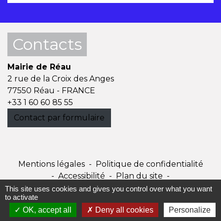
Contacts
Mairie de Réau
2 rue de la Croix des Anges
77550 Réau - FRANCE
+33 1 60 60 85 55
Contact par formulaire
Mentions légales
-
Politique de confidentialité
-
Accessibilité
-
Plan du site
-
Gestion des cookies
This site uses cookies and gives you control over what you want
to activate
OK, accept all
Deny all cookies
Personalize
Site créé en partenariat avec Réseau des Communes