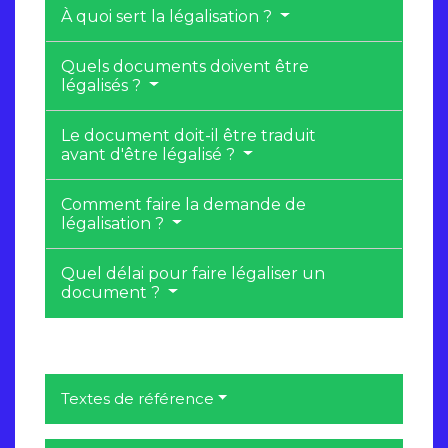
À quoi sert la légalisation ?
Quels documents doivent être
légalisés ?
Le document doit-il être traduit
avant d'être légalisé ?
Comment faire la demande de
légalisation ?
Quel délai pour faire légaliser un
document ?
Textes de référence