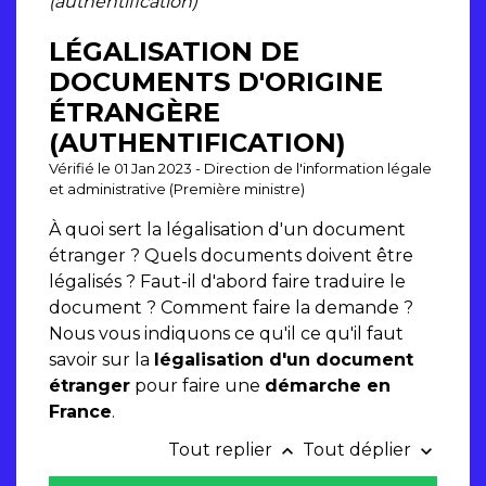
(authentification)
LÉGALISATION DE
DOCUMENTS D'ORIGINE
ÉTRANGÈRE
(AUTHENTIFICATION)
Vérifié le 01 Jan 2023 - Direction de l'information légale
et administrative (Première ministre)
À quoi sert la légalisation d'un document
étranger ? Quels documents doivent être
légalisés ? Faut-il d'abord faire traduire le
document ? Comment faire la demande ?
Nous vous indiquons ce qu'il ce qu'il faut
savoir sur la
légalisation d'un document
étranger
pour faire une
démarche en
France
.
Tout replier
Tout déplier
keyboard_arrow_up
keyboard_arrow_down