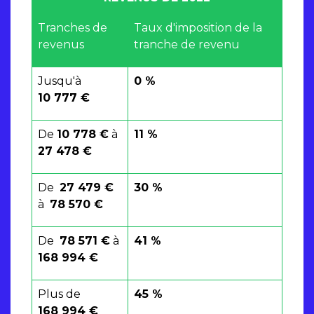
Tranches de
Taux d'imposition de la
revenus
tranche de revenu
Jusqu'à
0 %
10 777 €
De
10 778 €
à
11 %
27 478 €
De
27 479 €
30 %
à
78 570 €
De
78 571 €
à
41 %
168 994 €
Plus de
45 %
168 994 €