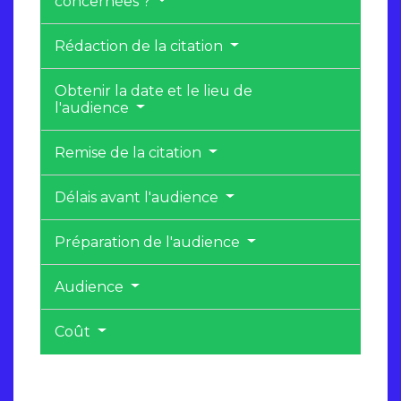
concernées ?
Rédaction de la citation
Obtenir la date et le lieu de
l'audience
Remise de la citation
Délais avant l'audience
Préparation de l'audience
Audience
Coût