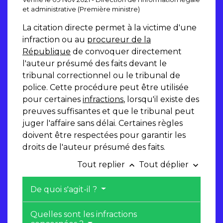
et administrative (Première ministre)
La citation directe permet à la victime d'une
infraction ou au
procureur de la
République
de convoquer directement
l'auteur présumé des faits devant le
tribunal correctionnel ou le tribunal de
police. Cette procédure peut être utilisée
pour certaines
infractions
, lorsqu'il existe des
preuves suffisantes et que le tribunal peut
juger l'affaire sans délai. Certaines règles
doivent être respectées pour garantir les
droits de l'auteur présumé des faits.
Tout replier
Tout déplier
keyboard_arrow_up
keyboard_arrow_down
De quoi s'agit-il ?
Quelles sont les infractions