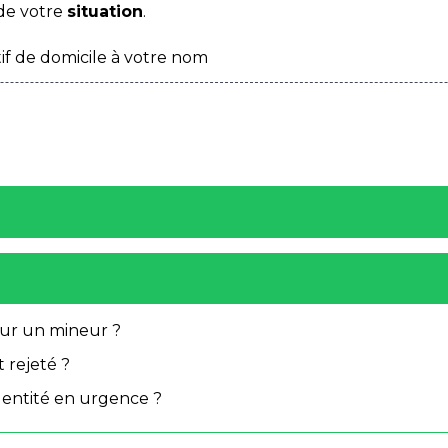
de votre
situation
.
if de domicile à votre nom
pour un mineur ?
 rejeté ?
dentité en urgence ?