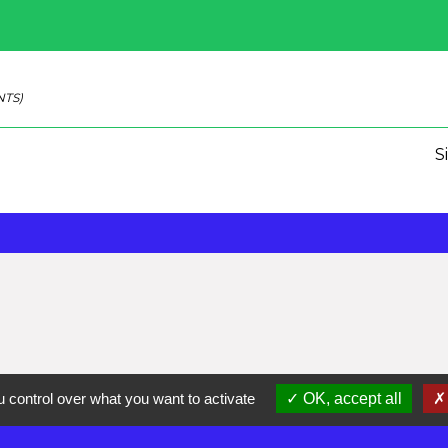
NTS)
S
 control over what you want to activate
OK, accept all