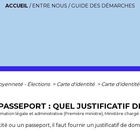
ACCUEIL
/
ENTRE NOUS
/
GUIDE DES DÉMARCHES
toyenneté - Élections
>
Carte d'identité
>
Carte d'identité 
 PASSEPORT : QUEL JUSTIFICATIF D
ormation légale et administrative (Première ministre), Ministère chargé 
 ou un passeport, il faut fournir un justificatif de dom