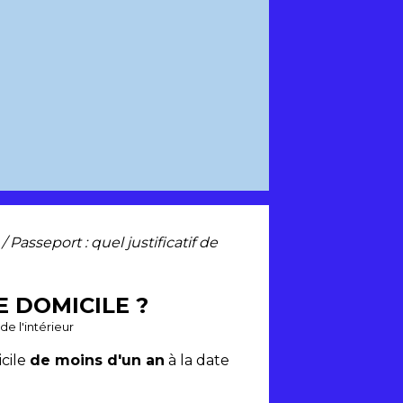
/ Passeport : quel justificatif de
E DOMICILE ?
de l'intérieur
icile
de moins d'un an
à la date