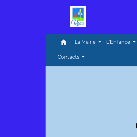
home
La Mairie
L'Enfance
Contacts