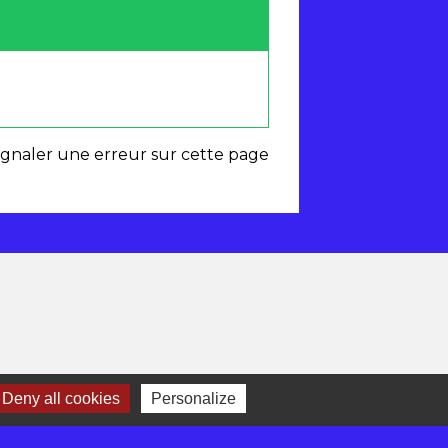
ignaler une erreur sur cette page
Deny all cookies
Personalize