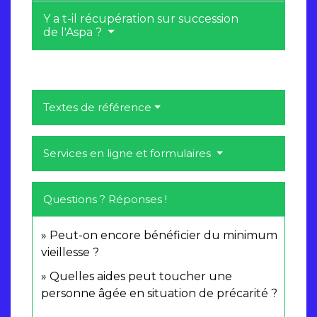
Y a t-il récupération sur succession
de l'Aspa ?
Textes de référence
Services en ligne et formulaires
Questions ? Réponses !
Peut-on encore bénéficier du minimum
vieillesse ?
Quelles aides peut toucher une
personne âgée en situation de précarité ?