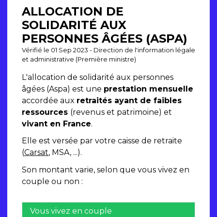
ALLOCATION DE
SOLIDARITÉ AUX
PERSONNES ÂGÉES (ASPA)
Vérifié le 01 Sep 2023 - Direction de l'information légale
et administrative (Première ministre)
L'allocation de solidarité aux personnes
âgées (Aspa) est une
prestation mensuelle
accordée aux
retraités ayant de faibles
ressources
(revenus et patrimoine) et
vivant en France
.
Elle est versée par votre caisse de retraite
(
Carsat
, MSA, ...).
Son montant varie, selon que vous vivez en
couple ou non :
Vous vivez en couple