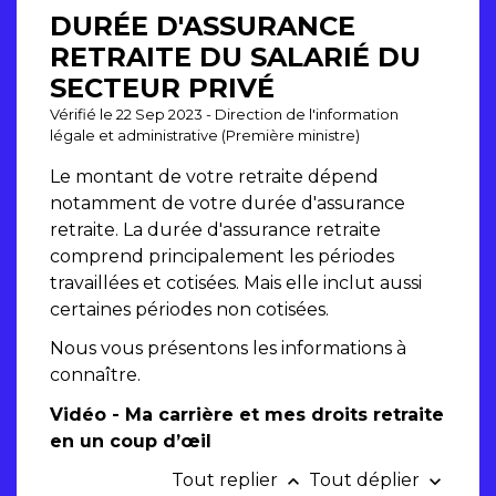
DURÉE D'ASSURANCE
RETRAITE DU SALARIÉ DU
SECTEUR PRIVÉ
Vérifié le 22 Sep 2023 - Direction de l'information
légale et administrative (Première ministre)
Le montant de votre retraite dépend
notamment de votre durée d'assurance
retraite. La durée d'assurance retraite
comprend principalement les périodes
travaillées et cotisées. Mais elle inclut aussi
certaines périodes non cotisées.
Nous vous présentons les informations à
connaître.
Vidéo - Ma carrière et mes droits retraite
en un coup d’œil
Tout replier
Tout déplier
keyboard_arrow_up
keyboard_arrow_down