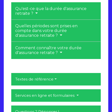
Qu'est-ce que la durée d'assurance
retraite ?
Quelles périodes sont prises en
compte dans votre durée
d'assurance retraite ?
Comment connaître votre durée
d'assurance retraite ?
Textes de référence
Services en ligne et formulaires
Questions ? Réponses !