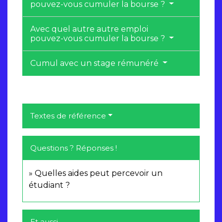
pouvez-vous cumuler la bourse ?
Avec quel autre autre emploi
pouvez-vous cumuler la bourse ?
Cumul avec un stage rémunéré
Textes de référence
Questions ? Réponses !
Quelles aides peut percevoir un
étudiant ?
Et aussi