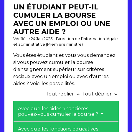
UN ÉTUDIANT PEUT-IL
CUMULER LA BOURSE
AVEC UN EMPLOI OU UNE
AUTRE AIDE ?
Vérifié le 24 Jan 2023 - Direction de l'information légale
et administrative (Première ministre)
Vous êtes étudiant et vous vous demandez
si vous pouvez cumuler la bourse
d'enseignement supérieur sur critères
sociaux avec un emploi ou avec d'autres
aides ? Voici les possibilités.
Tout replier
Tout déplier
keyboard_arrow_up
keyboard_arrow_down
Avec quelles aides financières
pouvez-vous cumuler la bourse ?
Avec quelles fonctions éducatives