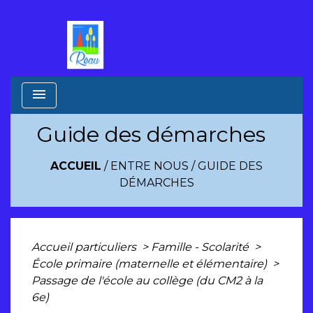
menu
Guide des démarches
ACCUEIL
/
ENTRE NOUS
/
GUIDE DES
DÉMARCHES
Accueil particuliers
>
Famille - Scolarité
>
École primaire (maternelle et élémentaire)
>
Passage de l'école au collège (du CM2 à la
6e)