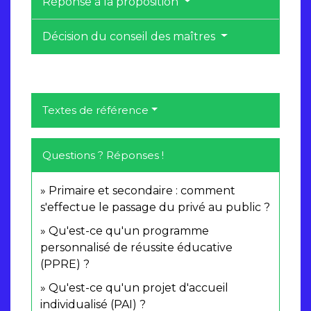
Réponse à la proposition
Décision du conseil des maîtres
Textes de référence
Questions ? Réponses !
Primaire et secondaire : comment
s'effectue le passage du privé au public ?
Qu'est-ce qu'un programme
personnalisé de réussite éducative
(PPRE) ?
Qu'est-ce qu'un projet d'accueil
individualisé (PAI) ?