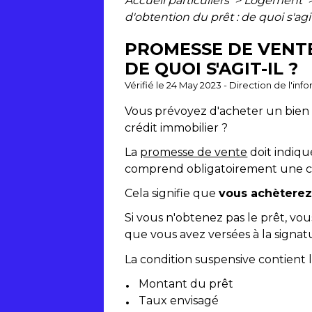
Accueil particuliers
>
Logement
d'obtention du prêt : de quoi s'agit
PROMESSE DE VENTE
DE QUOI S'AGIT-IL ?
Vérifié le 24 May 2023 - Direction de l'inf
Vous prévoyez d'acheter un bien à
crédit immobilier ?
La
promesse de vente
doit indiqu
comprend obligatoirement une co
Cela signifie que
vous achèterez 
Si vous n'obtenez pas le prêt, v
que vous avez versées à la signat
La condition suspensive contient 
Montant du prêt
Taux envisagé