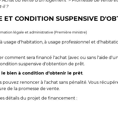
>
Achat ou vente d'un logement
>
Promesse de vente et
-il ?
 ET CONDITION SUSPENSIVE D'OB
ormation légale et administrative (Première ministre)
 usage d'habitation, à usage professionnel et d'habitatio
er comment sera financé l'achat (avec ou sans l'aide d'un
ndition suspensive d'obtention de prêt.
le bien à condition d'obtenir le prêt
.
ous pouvez renoncer à l'achat sans pénalité. Vous récup
ure de la promesse de vente.
les détails du projet de financement :