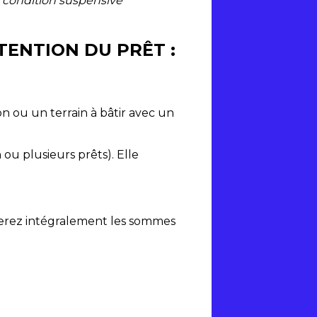
 condition suspensive
TENTION DU PRÊT :
n ou un terrain à bâtir avec un
 ou plusieurs prêts). Elle
érerez intégralement les sommes