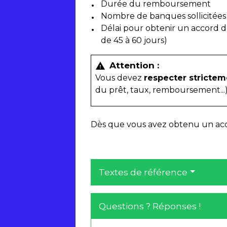
Durée du remboursement
Nombre de banques sollicitées
Délai pour obtenir un accord de 
de 45 à 60 jours)
Attention :
warning
Vous devez
respecter strictem
du prêt, taux, remboursement...)
Dès que vous avez obtenu un acco
Textes de référence
Questions ? Réponses !