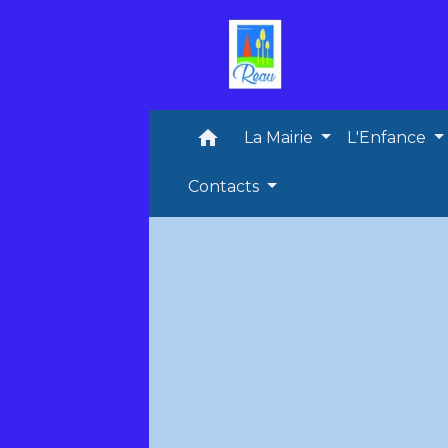
home
La Mairie
L'Enfance
Contacts