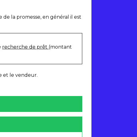
e de la promesse, en général il est
e
recherche de prêt
(montant
e et le vendeur.