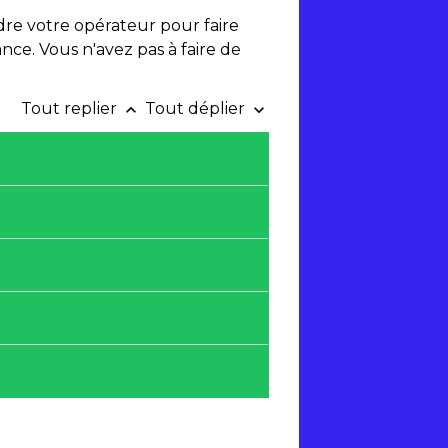
dre votre opérateur pour faire
nce. Vous n'avez pas à faire de
Tout replier
Tout déplier
keyboard_arrow_up
keyboard_arrow_down