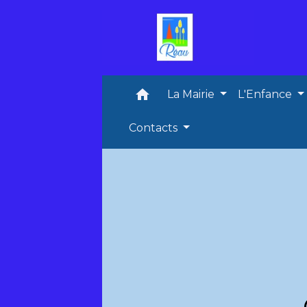
home
La Mairie
L'Enfance
Contacts