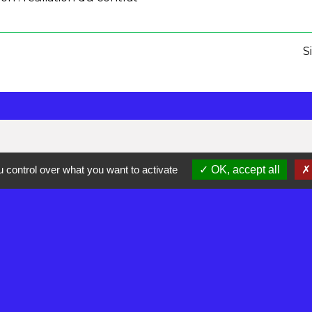
S
 control over what you want to activate
OK, accept all