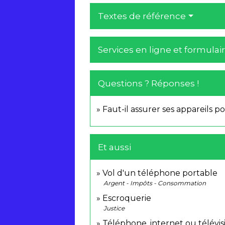
Textes de référence
Services en ligne et formulai
Questions ? Réponses !
Faut-il assurer ses appareils po
Et aussi
Vol d'un téléphone portable
Argent - Impôts - Consommation
Escroquerie
Justice
Téléphone, internet ou télévisi