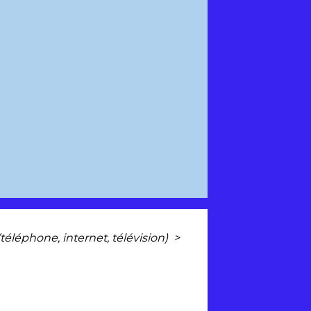
éléphone, internet, télévision)
>