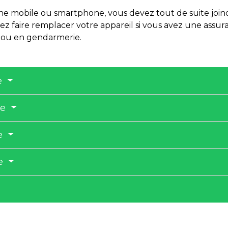
ne mobile ou smartphone, vous devez tout de suite join
z faire remplacer votre appareil si vous avez une assura
t ou en gendarmerie.
e
ne
e
se