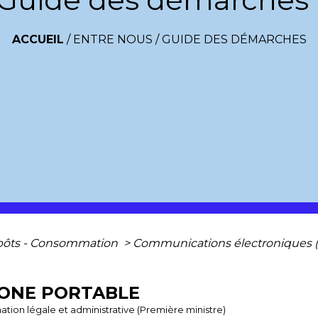
ACCUEIL
/
ENTRE NOUS
/
GUIDE DES DÉMARCHES
mpôts - Consommation
>
Communications électroniques (t
HONE PORTABLE
ormation légale et administrative (Première ministre)