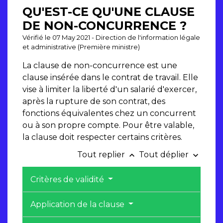
QU'EST-CE QU'UNE CLAUSE
DE NON-CONCURRENCE ?
Vérifié le 07 May 2021 - Direction de l'information légale
et administrative (Première ministre)
La clause de non-concurrence est une
clause insérée dans le contrat de travail. Elle
vise à limiter la liberté d'un salarié d'exercer,
après la rupture de son contrat, des
fonctions équivalentes chez un concurrent
ou à son propre compte. Pour être valable,
la clause doit respecter certains critères.
Tout replier
Tout déplier
keyboard_arrow_up
keyboard_arrow_down
Critères de validité
Application de la clause