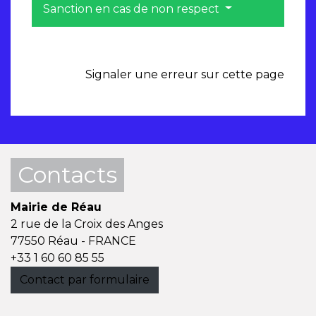
Sanction en cas de non respect
Signaler une erreur sur cette page
Contacts
Mairie de Réau
2 rue de la Croix des Anges
77550 Réau - FRANCE
+33 1 60 60 85 55
Contact par formulaire