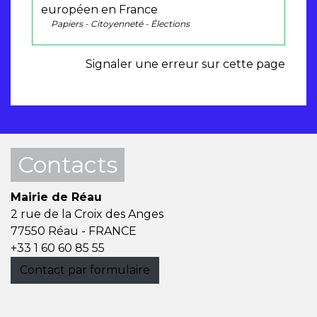
européen en France
Papiers - Citoyenneté - Élections
Signaler une erreur sur cette page
Contacts
Mairie de Réau
2 rue de la Croix des Anges
77550 Réau - FRANCE
+33 1 60 60 85 55
Contact par formulaire