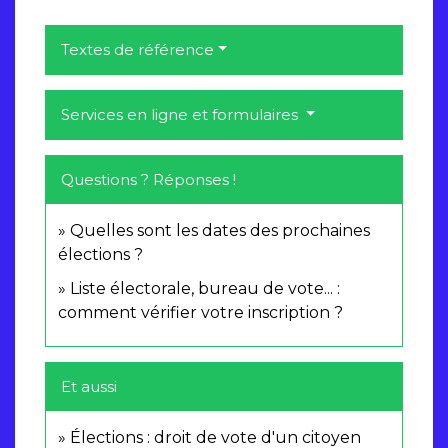
Textes de référence
Services en ligne et formulaires
Questions ? Réponses !
Quelles sont les dates des prochaines
élections ?
Liste électorale, bureau de vote... :
comment vérifier votre inscription ?
Et aussi
Élections : droit de vote d'un citoyen