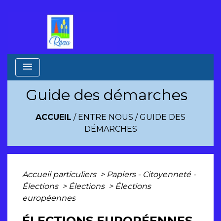
menu
Guide des démarches
ACCUEIL
/
ENTRE NOUS
/
GUIDE DES
DÉMARCHES
Accueil particuliers
>
Papiers - Citoyenneté -
Élections
>
Élections
>
Élections
européennes
ÉLECTIONS EUROPÉENNES