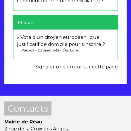
comment obtenir une domiciliation ?
Et aussi
Vote d'un citoyen européen : quel
justificatif de domicile pour s'inscrire ?
Papiers - Citoyenneté - Élections
Signaler une erreur sur cette page
Contacts
Mairie de Réau
2 rue de la Croix des Anges