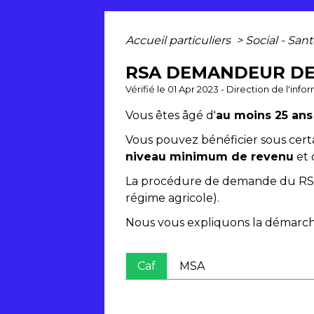
Accueil particuliers
>
Social - San
RSA DEMANDEUR DE 
Vérifié le 01 Apr 2023 - Direction de l'inf
Vous êtes âgé d'
au moins 25 ans
Vous pouvez bénéficier sous cert
niveau minimum de revenu
et 
La procédure de demande du R
régime agricole).
Nous vous expliquons la démarche,
Caf
MSA