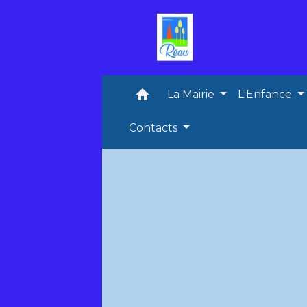
home
La Mairie
L'Enfance
Contacts