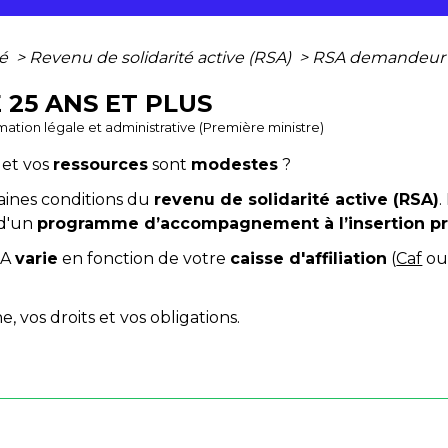
té
>
Revenu de solidarité active (RSA)
>
RSA demandeur d
25 ANS ET PLUS
ormation légale et administrative (Première ministre)
et vos
ressources
sont
modestes
?
aines conditions du
revenu de solidarité active (RSA)
.
d'un
programme d’accompagnement à l’insertion pr
SA
varie
en fonction de votre
caisse d'affiliation
(
Caf
o
 vos droits et vos obligations.