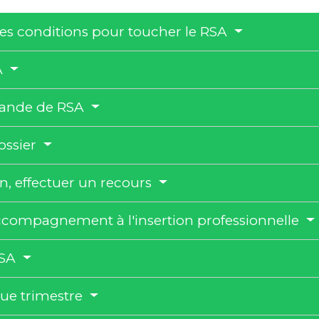
 les conditions pour toucher le RSA
A
mande de RSA
dossier
on, effectuer un recours
compagnement à l'insertion professionnelle
RSA
que trimestre