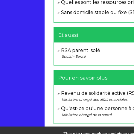
Quelles sont les ressources pr
Sans domicile stable ou fixe (
Et aussi
RSA parent isolé
Social - Santé
Pour en savoir plus
Revenu de solidarité active (
Ministère chargé des affaires sociales
Qu'est-ce qu'une personne à 
Ministère chargé de la santé
This site uses cookies and gives you