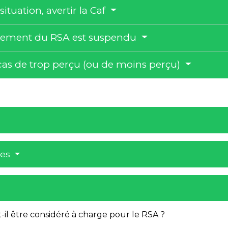
tuation, avertir la Caf
ersement du RSA est suspendu
n cas de trop perçu (ou de moins perçu)
res
il être considéré à charge pour le RSA ?