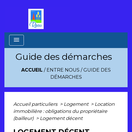
menu
Guide des démarches
ACCUEIL
/
ENTRE NOUS
/
GUIDE DES
DÉMARCHES
Accueil particuliers
>
Logement
>
Location
immobilière : obligations du propriétaire
(bailleur)
>
Logement décent
LOGEMENT DÉCENT