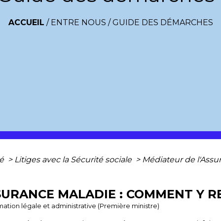
ACCUEIL
/
ENTRE NOUS
/
GUIDE DES DÉMARCHES
té
>
Litiges avec la Sécurité sociale
>
Médiateur de l'Ass
SURANCE MALADIE : COMMENT Y R
ormation légale et administrative (Première ministre)