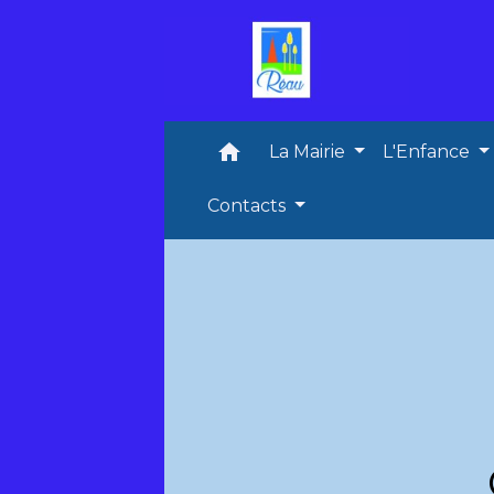
home
La Mairie
L'Enfance
Contacts