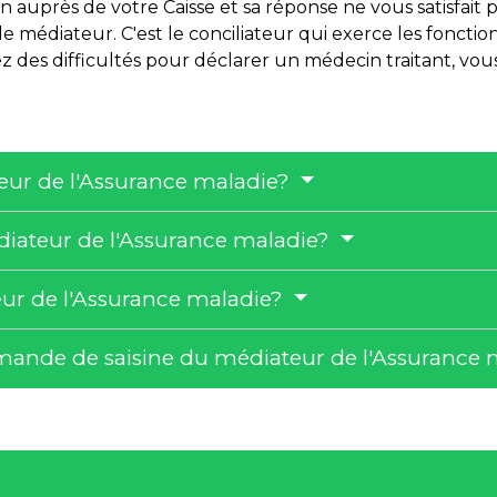
uprès de votre Caisse et sa réponse ne vous satisfait pas 
 le médiateur. C'est le conciliateur qui exerce les foncti
 des difficultés pour déclarer un médecin traitant, vou
ateur de l'Assurance maladie?
édiateur de l'Assurance maladie?
ur de l'Assurance maladie?
mande de saisine du médiateur de l'Assurance 