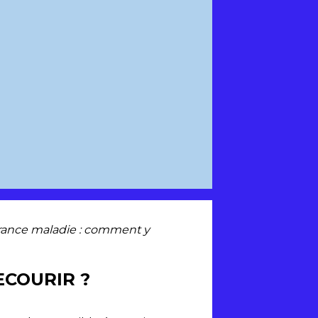
urance maladie : comment y
ECOURIR ?