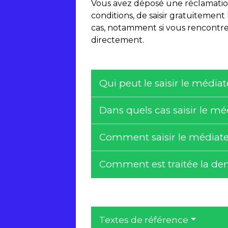
Vous avez déposé une réclamation a
conditions, de saisir gratuitement
cas, notamment si vous rencontrez
directement.
Qui peut le saisir le médi
Dans quels cas saisir le m
Comment saisir le médiate
Comment est traitée la de
Textes de référence