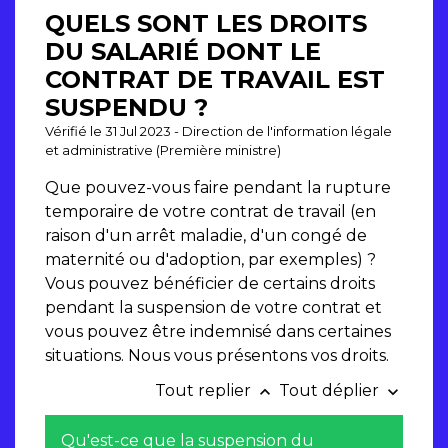
QUELS SONT LES DROITS
DU SALARIÉ DONT LE
CONTRAT DE TRAVAIL EST
SUSPENDU ?
Vérifié le 31 Jul 2023 - Direction de l'information légale
et administrative (Première ministre)
Que pouvez-vous faire pendant la rupture
temporaire de votre contrat de travail (en
raison d'un arrêt maladie, d'un congé de
maternité ou d'adoption, par exemples) ?
Vous pouvez bénéficier de certains droits
pendant la suspension de votre contrat et
vous pouvez être indemnisé dans certaines
situations. Nous vous présentons vos droits.
Tout replier
Tout déplier
keyboard_arrow_up
keyboard_arrow_down
Qu'est-ce que la suspension du