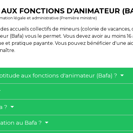
 AUX FONCTIONS D'ANIMATEUR (B
ormation légale et administrative (Première ministre)
s accueils collectifs de mineurs (colonie de vacances, cen
eur (Bafa) vous le permet. Vous devez avoir au moins 16 
e et pratique payante. Vous pouvez bénéficier d'une aid
naître.
aptitude aux fonctions d'animateur (Bafa) ?
fa ?
ation au Bafa ?