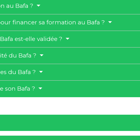
on au Bafa ?
pour financer sa formation au Bafa ?
afa est-elle validée ?
dité du Bafa ?
ces du Bafa ?
de son Bafa ?