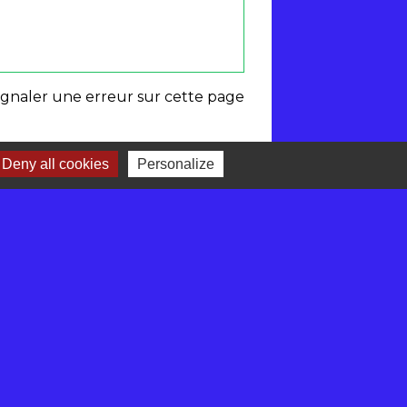
ignaler une erreur sur cette page
Deny all cookies
Personalize