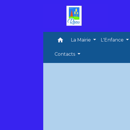
home
La Mairie
L'Enfance
Contacts