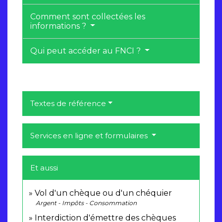
Comment sont collectées les
informations ?
Qui peut accéder au FNCI ?
Textes de référence
Services en ligne et formulaires
Et aussi
Vol d'un chèque ou d'un chéquier
Argent - Impôts - Consommation
Interdiction d'émettre des chèques