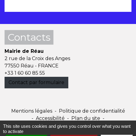
Contacts
Mairie de Réau
2 rue de la Croix des Anges
77550 Réau - FRANCE
+33 1 60 60 85 55
Contact par formulaire
Mentions légales
-
Politique de confidentialité
-
Accessibilité
-
Plan du site
-
Gestion des cookies
This site uses cookies and gives you control over what you want
to activate