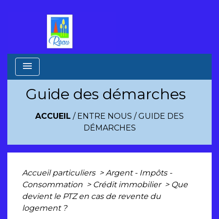
menu
Guide des démarches
ACCUEIL
/
ENTRE NOUS
/
GUIDE DES
DÉMARCHES
Accueil particuliers
>
Argent - Impôts -
Consommation
>
Crédit immobilier
>
Que
devient le PTZ en cas de revente du
logement ?