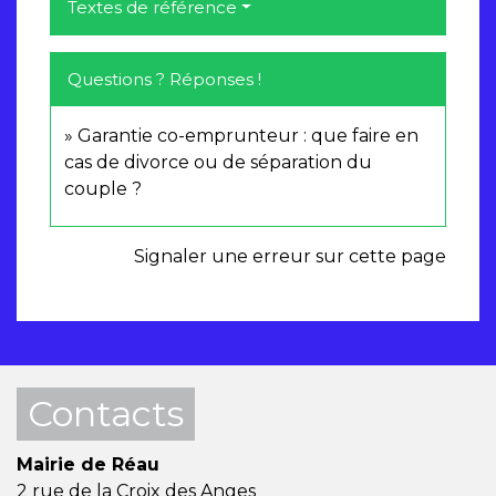
Textes de référence
Questions ? Réponses !
Garantie co-emprunteur : que faire en
cas de divorce ou de séparation du
couple ?
Signaler une erreur sur cette page
Contacts
Mairie de Réau
2 rue de la Croix des Anges