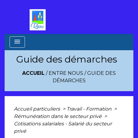
menu
Guide des démarches
ACCUEIL
/
ENTRE NOUS
/
GUIDE DES
DÉMARCHES
Accueil particuliers
>
Travail - Formation
>
Rémunération dans le secteur privé
>
Cotisations salariales - Salarié du secteur
privé