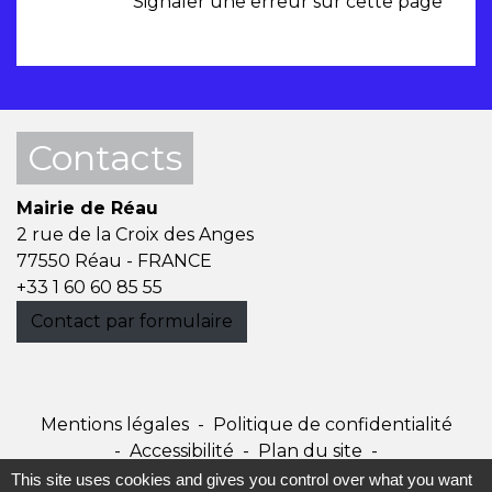
Signaler une erreur sur cette page
Contacts
Mairie de Réau
2 rue de la Croix des Anges
77550 Réau - FRANCE
+33 1 60 60 85 55
Contact par formulaire
Mentions légales
-
Politique de confidentialité
-
Accessibilité
-
Plan du site
-
Gestion des cookies
This site uses cookies and gives you control over what you want