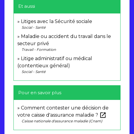
Et aussi
Litiges avec la Sécurité sociale
Social - Santé
Maladie ou accident du travail dans le
secteur privé
Travail - Formation
Litige administratif ou médical
(contentieux général)
Social - Santé
Pour en savoir plus
Comment contester une décision de
open_in_new
votre caisse d'assurance maladie ?
Caisse nationale d'assurance maladie (Cnam)