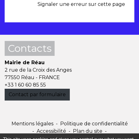
Signaler une erreur sur cette page
Contacts
Mairie de Réau
2 rue de la Croix des Anges
77550 Réau - FRANCE
+33 1 60 60 85 55
Contact par formulaire
Mentions légales
-
Politique de confidentialité
-
Accessibilité
-
Plan du site
-
Gestion des cookies