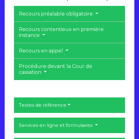
Recours préalable obligatoire
Recours contentieux en première
instance
Recours en appel
Procédure devant la Cour de
cassation
Textes de référence
Services en ligne et formulaires