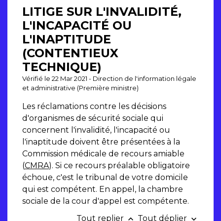
LITIGE SUR L'INVALIDITÉ,
L'INCAPACITÉ OU
L'INAPTITUDE
(CONTENTIEUX
TECHNIQUE)
Vérifié le 22 Mar 2021 - Direction de l'information légale
et administrative (Première ministre)
Les réclamations contre les décisions
d'organismes de sécurité sociale qui
concernent l'invalidité, l'incapacité ou
l'inaptitude doivent être présentées à la
Commission médicale de recours amiable
(
CMRA
). Si ce recours préalable obligatoire
échoue, c'est le tribunal de votre domicile
qui est compétent. En appel, la chambre
sociale de la cour d'appel est compétente.
Tout replier
Tout déplier
keyboard_arrow_up
keyboard_arrow_down