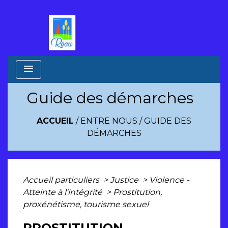
menu
Guide des démarches
ACCUEIL
/
ENTRE NOUS
/
GUIDE DES
DÉMARCHES
Accueil particuliers
>
Justice
>
Violence -
Atteinte à l'intégrité
>
Prostitution,
proxénétisme, tourisme sexuel
PROSTITUTION,