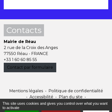
Contacts
Mairie de Réau
2 rue de la Croix des Anges
77550 Réau - FRANCE
+33 1 60 60 85 55
Contact par formulaire
Mentions légales
-
Politique de confidentialité
-
Accessibilité
-
Plan du site
-
Gestion des cookies
This site uses cookies and gives you control over what you want
to activate