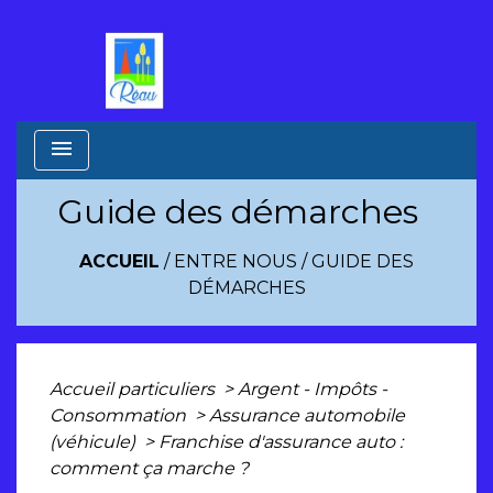
menu
Guide des démarches
ACCUEIL
/
ENTRE NOUS
/
GUIDE DES
DÉMARCHES
Accueil particuliers
>
Argent - Impôts -
Consommation
>
Assurance automobile
(véhicule)
>
Franchise d'assurance auto :
comment ça marche ?