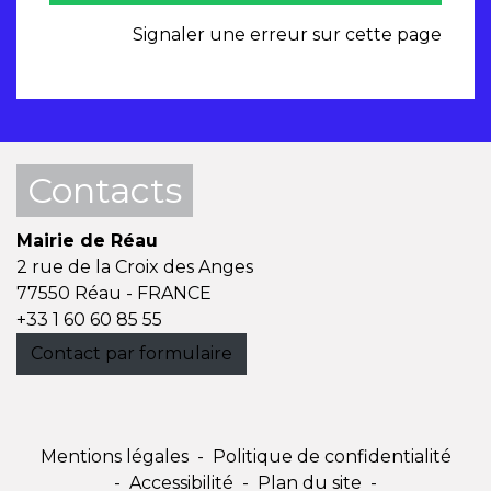
Signaler une erreur sur cette page
Contacts
Mairie de Réau
2 rue de la Croix des Anges
77550 Réau - FRANCE
+33 1 60 60 85 55
Contact par formulaire
Mentions légales
-
Politique de confidentialité
-
Accessibilité
-
Plan du site
-