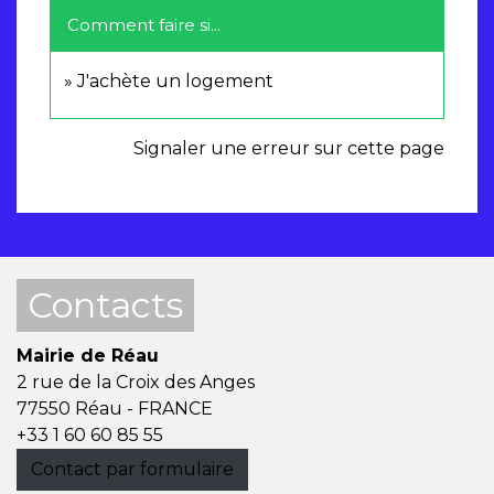
Comment faire si...
J'achète un logement
Signaler une erreur sur cette page
Contacts
Mairie de Réau
2 rue de la Croix des Anges
77550 Réau - FRANCE
+33 1 60 60 85 55
Contact par formulaire