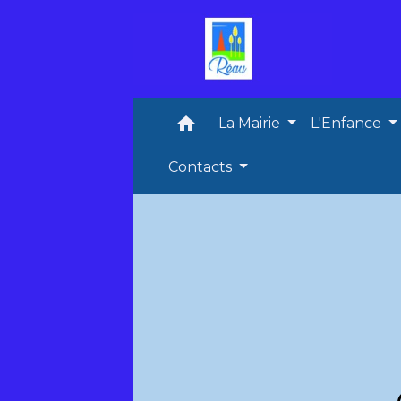
home
La Mairie
L'Enfance
Contacts