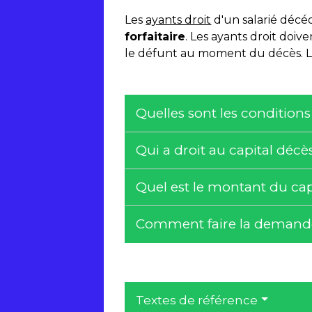
Les
ayants droit
d'un salarié décéd
forfaitaire
. Les ayants droit doiv
le défunt au moment du décès. La 
Quelles sont les conditions
Qui a droit au capital décè
Quel est le montant du cap
Comment faire la demande
Textes de référence