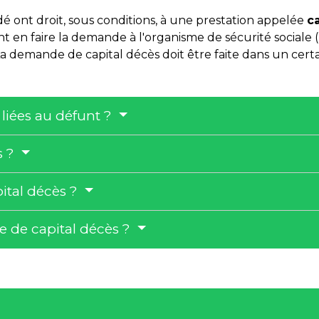
é ont droit, sous conditions, à une prestation appelée
c
ent en faire la demande à l'organisme de sécurité sociale 
demande de capital décès doit être faite dans un certai
 liées au défunt ?
s ?
ital décès ?
 de capital décès ?