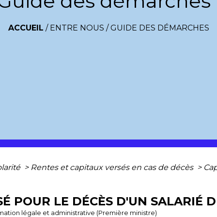
Guide des démarches
ACCUEIL
/
ENTRE NOUS
/
GUIDE DES DÉMARCHES
olarité
>
Rentes et capitaux versés en cas de décès
>
Cap
SÉ POUR LE DÉCÈS D'UN SALARIÉ 
ormation légale et administrative (Première ministre)