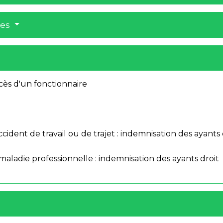
res
cès d'un fonctionnaire
ccident de travail ou de trajet : indemnisation des ayants 
 maladie professionnelle : indemnisation des ayants droit