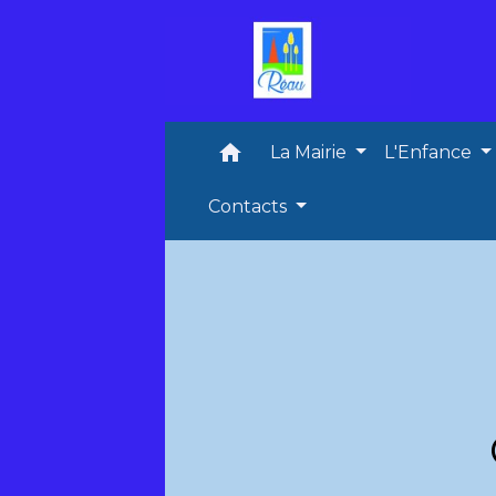
home
La Mairie
L'Enfance
Contacts