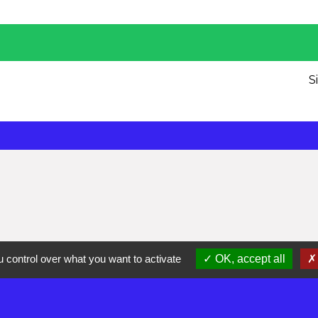
S
 control over what you want to activate
OK, accept all