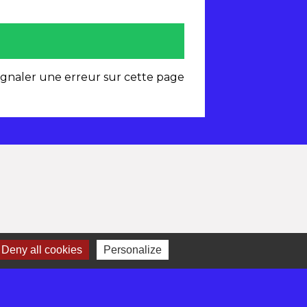
ignaler une erreur sur cette page
Deny all cookies
Personalize