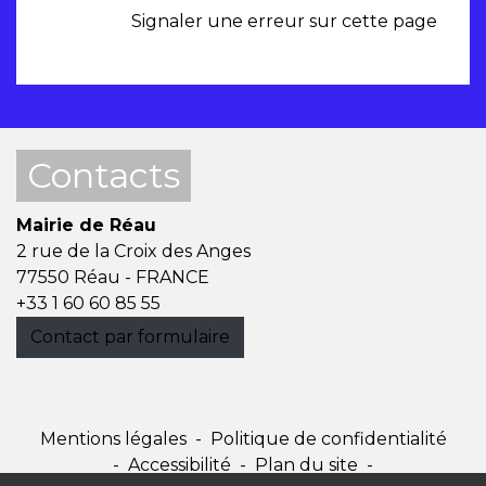
Signaler une erreur sur cette page
Contacts
Mairie de Réau
2 rue de la Croix des Anges
77550 Réau - FRANCE
+33 1 60 60 85 55
Contact par formulaire
Mentions légales
-
Politique de confidentialité
-
Accessibilité
-
Plan du site
-