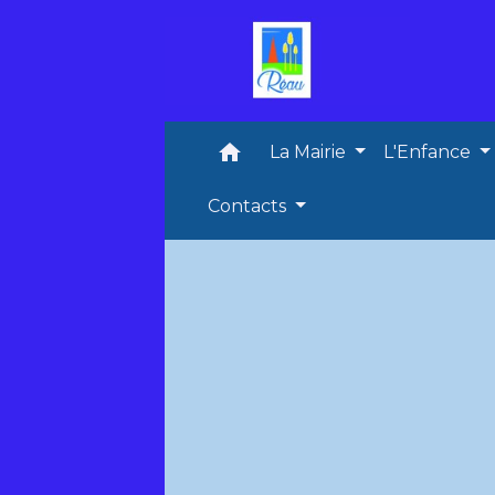
home
La Mairie
L'Enfance
Contacts