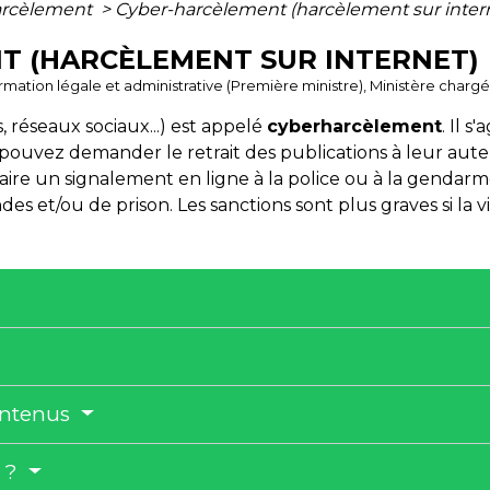
rcèlement
>
Cyber-harcèlement (harcèlement sur inter
T (HARCÈLEMENT SUR INTERNET)
ormation légale et administrative (Première ministre), Ministère chargé 
, réseaux sociaux...) est appelé
cyberharcèlement
. Il s
pouvez demander le retrait des publications à leur au
ire un signalement en ligne à la police ou à la gendarmer
s et/ou de prison. Les sanctions sont plus graves si la v
ontenus
e ?