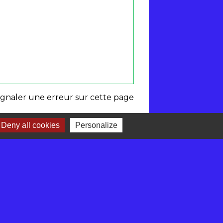
ignaler une erreur sur cette page
Deny all cookies
Personalize