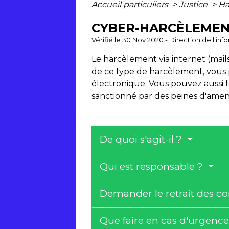
Accueil particuliers
>
Justice
>
Ha
CYBER-HARCÈLEMEN
Vérifié le 30 Nov 2020 - Direction de l'inf
Le harcèlement via internet (mails
de ce type de harcèlement, vous 
électronique. Vous pouvez aussi fa
sanctionné par des peines d'amende
De quoi s'agit-il ?
Qui est responsable ?
Demander le retrait des c
Que faire en cas d'urgenc