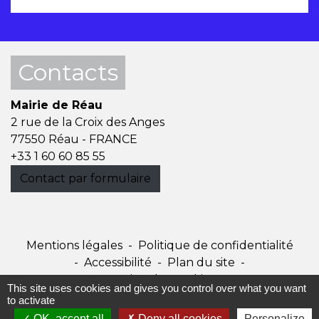
Contacts
Mairie de Réau
2 rue de la Croix des Anges
77550 Réau - FRANCE
+33 1 60 60 85 55
Contact par formulaire
Mentions légales
-
Politique de confidentialité
-
Accessibilité
-
Plan du site
-
Gestion des cookies
This site uses cookies and gives you control over what you want
to activate
Site créé en partenariat avec Réseau des Communes
OK, accept all
Deny all cookies
Personalize