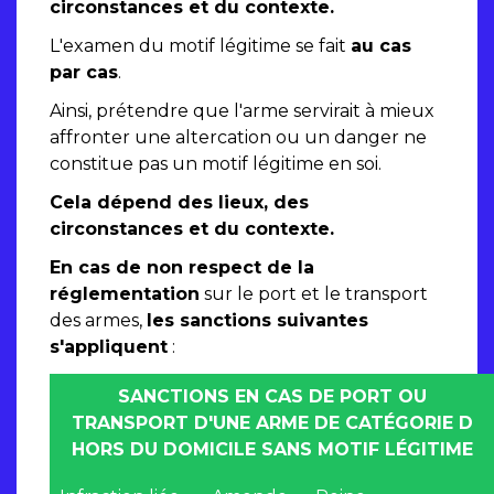
circonstances et du contexte.
L'examen du motif légitime se fait
au cas
par cas
.
Ainsi, prétendre que l'arme servirait à mieux
affronter une altercation ou un danger ne
constitue pas un motif légitime en soi.
Cela dépend des lieux, des
circonstances et du contexte.
En cas de non respect de la
réglementation
sur le port et le transport
des armes,
les sanctions suivantes
s'appliquent
:
SANCTIONS EN CAS DE PORT OU
TRANSPORT D'UNE ARME DE CATÉGORIE D
HORS DU DOMICILE SANS MOTIF LÉGITIME