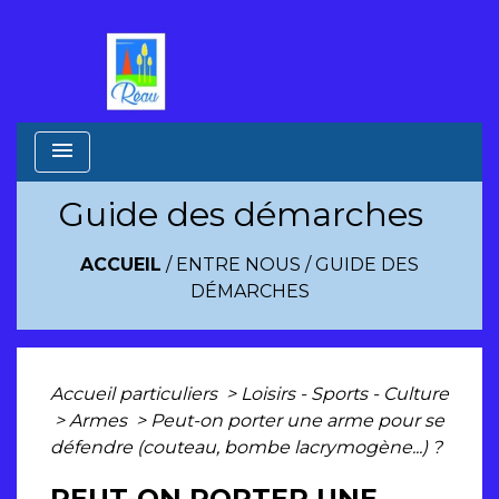
menu
Guide des démarches
ACCUEIL
/
ENTRE NOUS
/
GUIDE DES
DÉMARCHES
Accueil particuliers
>
Loisirs - Sports - Culture
>
Armes
>
Peut-on porter une arme pour se
défendre (couteau, bombe lacrymogène...) ?
PEUT-ON PORTER UNE