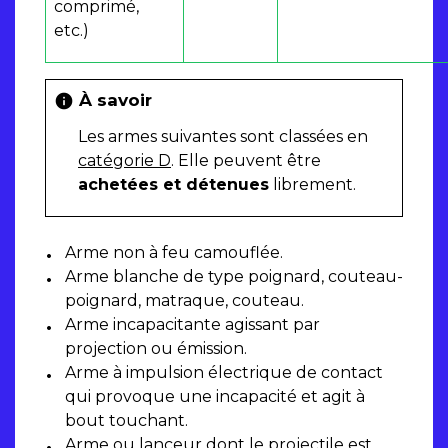
comprimé,
etc.)
À savoir
info
Les armes suivantes sont classées en
catégorie D
. Elle peuvent être
achetées et détenues
librement.
Arme non à feu camouflée.
Arme blanche de type poignard, couteau-
poignard, matraque, couteau.
Arme incapacitante agissant par
projection ou émission.
Arme à impulsion électrique de contact
qui provoque une incapacité et agit à
bout touchant.
Arme ou lanceur dont le projectile est