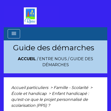
menu
Guide des démarches
ACCUEIL
/
ENTRE NOUS
/
GUIDE DES
DÉMARCHES
Accueil particuliers
>
Famille - Scolarité
>
École et handicap
>
Enfant handicapé :
qu'est-ce que le projet personnalisé de
scolarisation (PPS) ?