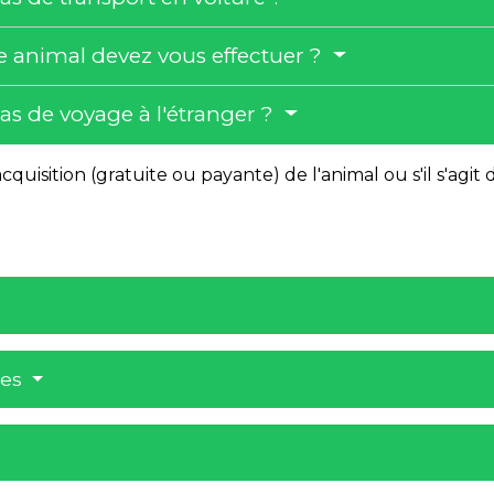
re animal devez vous effectuer ?
cas de voyage à l'étranger ?
l'acquisition (gratuite ou payante) de l'animal ou s'il s'ag
res