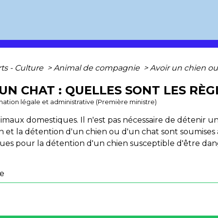
rts - Culture
>
Animal de compagnie
>
Avoir un chien ou 
UN CHAT : QUELLES SONT LES RÈG
ormation légale et administrative (Première ministre)
animaux domestiques. Il n'est pas nécessaire de détenir u
tion et la détention d'un chien ou d'un chat sont soumise
vues pour la détention d'un chien susceptible d'être da
ce