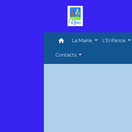
home
La Mairie
L'Enfance
Contacts