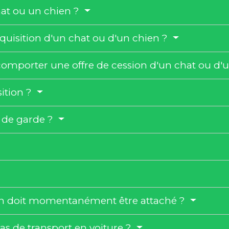
at ou un chien ?
acquisition d'un chat ou d'un chien ?
comporter une offre de cession d'un chat ou d'
ition ?
s de garde ?
hien doit momentanément être attaché ?
cas de transport en voiture ?