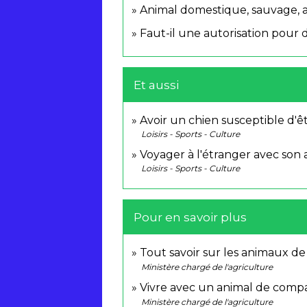
Animal domestique, sauvage, ap
Faut-il une autorisation pour
Et aussi
Avoir un chien susceptible d'ê
Loisirs - Sports - Culture
Voyager à l'étranger avec son
Loisirs - Sports - Culture
Pour en savoir plus
Tout savoir sur les animaux d
Ministère chargé de l'agriculture
Vivre avec un animal de com
Ministère chargé de l'agriculture