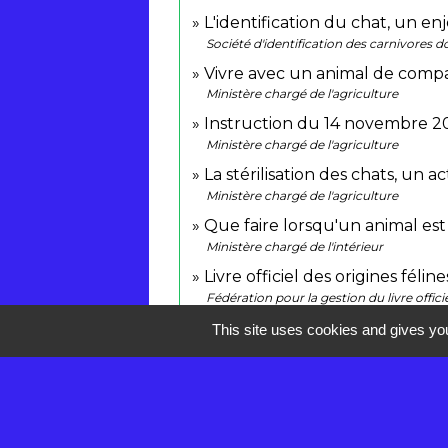
L'identification du chat, un e
Société d'identification des carnivores 
Vivre avec un animal de com
Ministère chargé de l'agriculture
Instruction du 14 novembre 20
Ministère chargé de l'agriculture
La stérilisation des chats, un 
Ministère chargé de l'agriculture
Que faire lorsqu'un animal est
Ministère chargé de l'intérieur
Livre officiel des origines félin
Fédération pour la gestion du livre offici
Livre des Origines Français (Lo
This site uses cookies and gives you
Société centrale canine