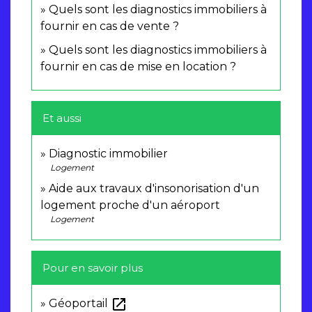
Quels sont les diagnostics immobiliers à
fournir en cas de vente ?
Quels sont les diagnostics immobiliers à
fournir en cas de mise en location ?
Et aussi
Diagnostic immobilier
Logement
Aide aux travaux d'insonorisation d'un
logement proche d'un aéroport
Logement
Pour en savoir plus
open_in_new
Géoportail