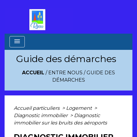
menu
Guide des démarches
ACCUEIL
/
ENTRE NOUS
/
GUIDE DES
DÉMARCHES
Accueil particuliers
>
Logement
>
Diagnostic immobilier
>
Diagnostic
immobilier sur les bruits des aéroports
DIAGNOSTIC IMMOBILIER