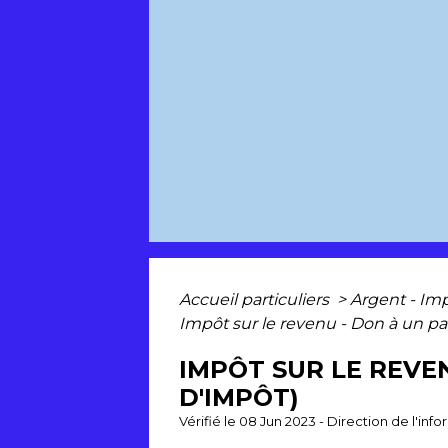
Accueil particuliers
>
Argent - I
Impôt sur le revenu - Don à un par
IMPÔT SUR LE REVE
D'IMPÔT)
Vérifié le 08 Jun 2023 - Direction de l'inf