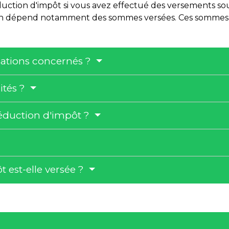
uction d'impôt si vous avez effectué des versements sou
tion dépend notamment des sommes versées. Ces sommes 
isations concernés ?
ités ?
éduction d'impôt ?
 est-elle versée ?