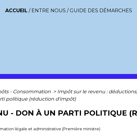
ACCUEIL
/
ENTRE NOUS
/
GUIDE DES DÉMARCHES
mpôts - Consommation
>
Impôt sur le revenu : déductions
ti politique (réduction d'impôt)
NU - DON À UN PARTI POLITIQUE 
ormation légale et administrative (Première ministre)