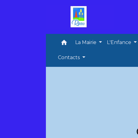
home
La Mairie
L'Enfance
Contacts