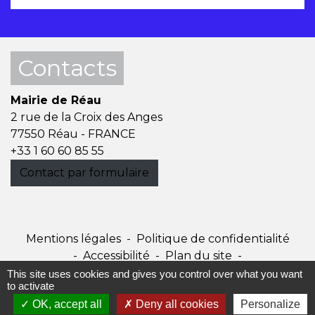
Contacts
Mairie de Réau
2 rue de la Croix des Anges
77550 Réau - FRANCE
+33 1 60 60 85 55
Contact par formulaire
Mentions légales
-
Politique de confidentialité
-
Accessibilité
-
Plan du site
-
Gestion des cookies
This site uses cookies and gives you control over what you want
to activate
OK, accept all
Deny all cookies
Personalize
Site créé en partenariat avec Réseau des Communes