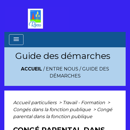
menu
Guide des démarches
ACCUEIL
/
ENTRE NOUS
/
GUIDE DES
DÉMARCHES
Accueil particuliers
>
Travail - Formation
>
Congés dans la fonction publique
>
Congé
parental dans la fonction publique
CONGÉ PARENTAL DANS