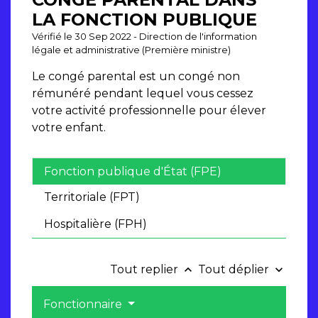
LA FONCTION PUBLIQUE
Vérifié le 30 Sep 2022 - Direction de l'information
légale et administrative (Première ministre)
Le congé parental est un congé non
rémunéré pendant lequel vous cessez
votre activité professionnelle pour élever
votre enfant.
Fonction publique d'État (FPE)
Territoriale (FPT)
Hospitalière (FPH)
Tout replier
Tout déplier
keyboard_arrow_up
keyboard_arrow_down
Fonctionnaire