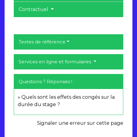
Contractuel
Textes de référence
Services en ligne et formulaires
Questions ? Réponses !
Quels sont les effets des congés sur la
durée du stage ?
Signaler une erreur sur cette page