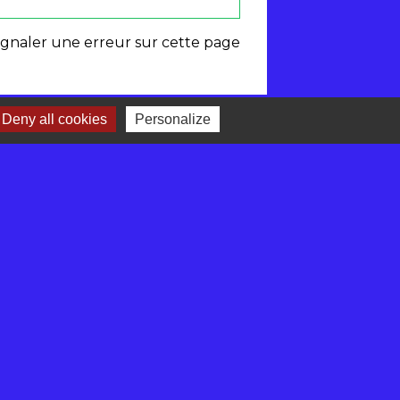
ignaler une erreur sur cette page
Deny all cookies
Personalize
-
Gestion des cookies