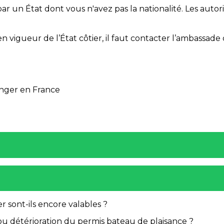
ar un État dont vous n'avez pas la nationalité. Les autori
en vigueur de l’État côtier, il faut contacter l’ambassad
nger en France
 sont-ils encore valables ?
 ou détérioration du permis bateau de plaisance ?