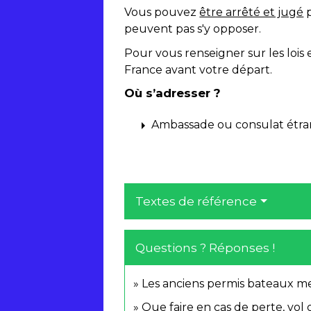
Vous pouvez
être arrêté et jugé
p
peuvent pas s'y opposer.
Pour vous renseigner sur les lois 
France avant votre départ.
Où s’adresser ?
arrow_right
Ambassade ou consulat étra
Textes de référence
Questions ? Réponses !
Les anciens permis bateaux mer
Que faire en cas de perte, vol