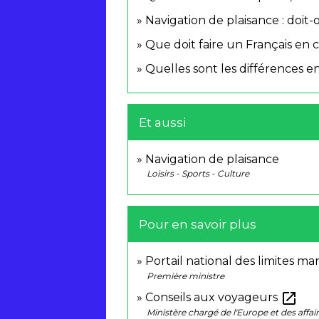
Navigation de plaisance : doit
Que doit faire un Français en c
Quelles sont les différences e
Et aussi
Navigation de plaisance
Loisirs - Sports - Culture
Pour en savoir plus
Portail national des limites ma
Première ministre
open_in_new
Conseils aux voyageurs
Ministère chargé de l'Europe et des affai