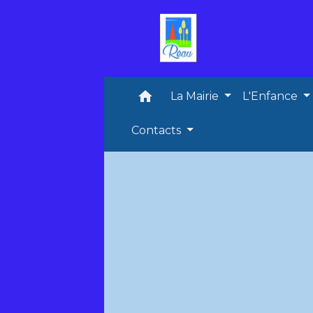
home
La Mairie
L'Enfance
Contacts