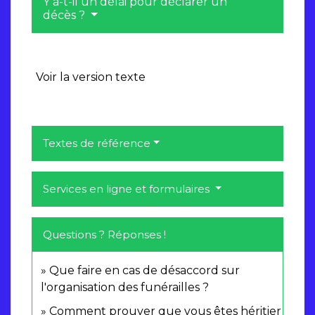
Y a-t-il un délai pour déclarer un
décès ?
Voir la version texte
Textes de référence
Services en ligne et formulaires
Questions ? Réponses !
Que faire en cas de désaccord sur
l'organisation des funérailles ?
Comment prouver que vous êtes héritier