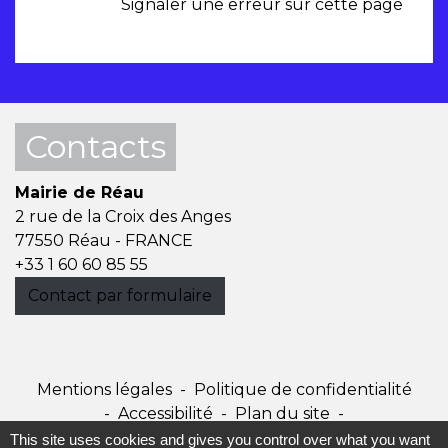
Signaler une erreur sur cette page
Contacts
Mairie de Réau
2 rue de la Croix des Anges
77550 Réau - FRANCE
+33 1 60 60 85 55
Contact par formulaire
Mentions légales
-
Politique de confidentialité
-
Accessibilité
-
Plan du site
-
Gestion des cookies
This site uses cookies and gives you control over what you want