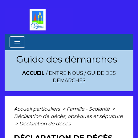
menu
Guide des démarches
ACCUEIL
/
ENTRE NOUS
/
GUIDE DES
DÉMARCHES
Accueil particuliers
>
Famille - Scolarité
>
Déclaration de décès, obsèques et sépulture
>
Déclaration de décès
DÉCLARATION DE DÉCÈS