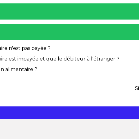
aire n'est pas payée ?
aire est impayée et que le débiteur à l'étranger ?
n alimentaire ?
S