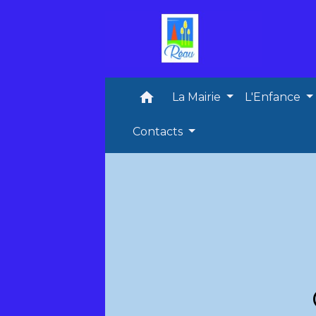
home
La Mairie
L'Enfance
Contacts