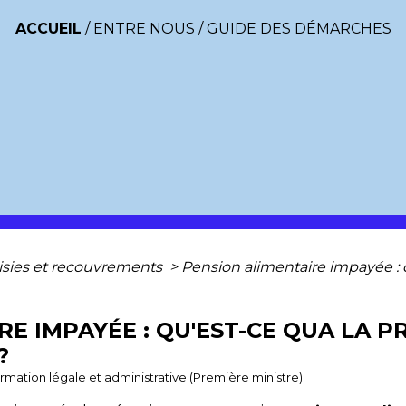
ACCUEIL
/
ENTRE NOUS
/
GUIDE DES DÉMARCHES
isies et recouvrements
>
Pension alimentaire impayée : 
RE IMPAYÉE : QU'EST-CE QUA LA 
?
formation légale et administrative (Première ministre)