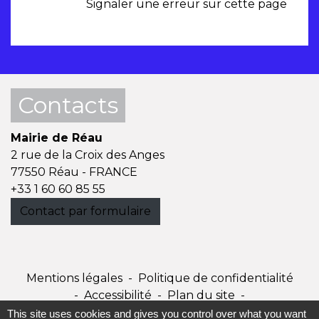
Signaler une erreur sur cette page
Contacts
Mairie de Réau
2 rue de la Croix des Anges
77550 Réau - FRANCE
+33 1 60 60 85 55
Contact par formulaire
Mentions légales
-
Politique de confidentialité
-
Accessibilité
-
Plan du site
-
Gestion des cookies
This site uses cookies and gives you control over what you want