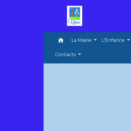
home
La Mairie
L'Enfance
Contacts