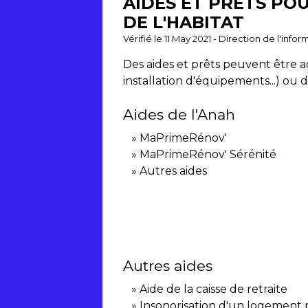
AIDES ET PRÊTS PO
DE L'HABITAT
Vérifié le 11 May 2021 - Direction de l'inf
Des aides et prêts peuvent être a
installation d'équipements...) ou
Aides de l'Anah
MaPrimeRénov'
MaPrimeRénov' Sérénité
Autres aides
Autres aides
Aide de la caisse de retraite
Insonorisation d'un logement