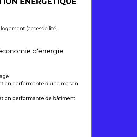
ATION ÉNERGÉTIQUE
logement (accessibilité,
d'économie d'énergie
fage
tion performante d'une maison
tion performante de bâtiment