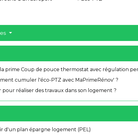
res
 la prime Coup de pouce thermostat avec régulation pe
mment cumuler l'éco-PTZ avec MaPrimeRénov' ?
 pour réaliser des travaux dans son logement ?
ir d'un plan épargne logement (PEL)