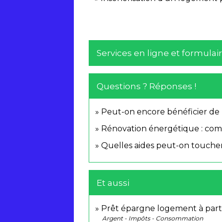
Services en ligne et formulai
Questions ? Réponses !
Peut-on encore bénéficier de
Rénovation énergétique : co
Quelles aides peut-on toucher
Et aussi
Prêt épargne logement à part
Argent - Impôts - Consommation