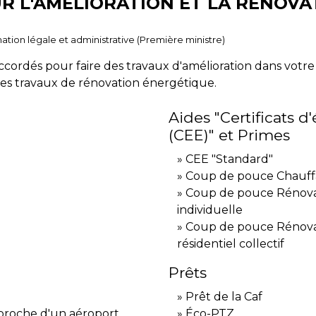
UR L'AMÉLIORATION ET LA RÉNOV
ormation légale et administrative (Première ministre)
ccordés pour faire des travaux d'amélioration dans votre 
 des travaux de rénovation énergétique.
Aides "Certificats 
(CEE)" et Primes
CEE "Standard"
Coup de pouce Chauf
Coup de pouce Rénova
individuelle
Coup de pouce Rénova
résidentiel collectif
Prêts
Prêt de la Caf
 proche d'un aéroport
Éco-PTZ