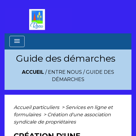
menu
Guide des démarches
ACCUEIL
/
ENTRE NOUS
/
GUIDE DES
DÉMARCHES
Accueil particuliers
>
Services en ligne et
formulaires
>
Création d'une association
syndicale de propriétaires
CRÉATION D'UNE