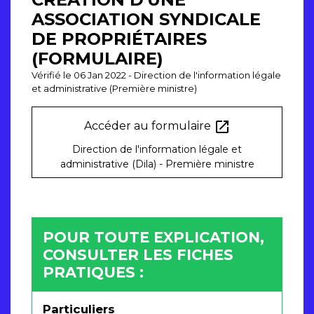
ASSOCIATION SYNDICALE
DE PROPRIÉTAIRES
(FORMULAIRE)
Vérifié le 06 Jan 2022 - Direction de l'information légale
et administrative (Première ministre)
open_in_new
Accéder au formulaire
Direction de l'information légale et
administrative (Dila) - Première ministre
POUR TOUTE EXPLICATION,
CONSULTER LES FICHES
PRATIQUES :
Particuliers