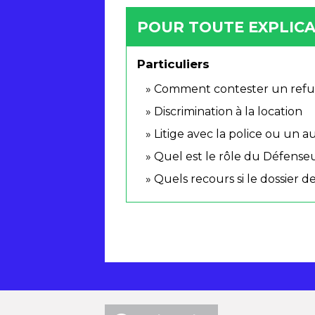
POUR TOUTE EXPLICAT
Particuliers
Comment contester un refus d
Discrimination à la location
Litige avec la police ou un 
Quel est le rôle du Défenseu
Quels recours si le dossier d