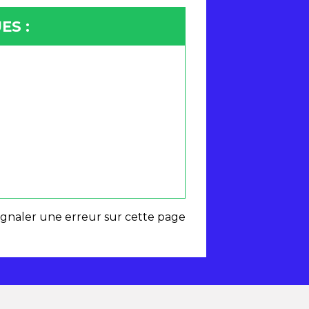
ES :
ignaler une erreur sur cette page