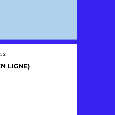
its
EN LIGNE)