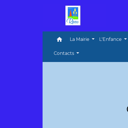
home
La Mairie
L'Enfance
Contacts