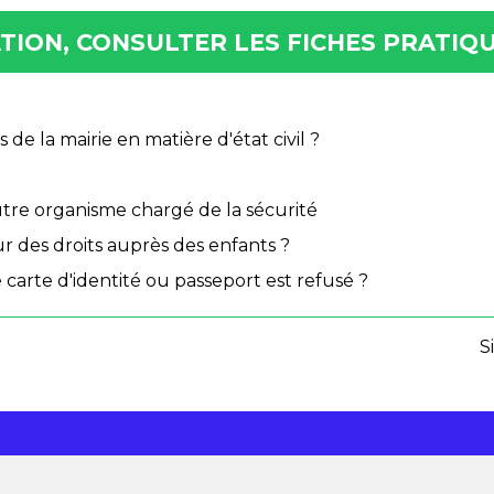
ION, CONSULTER LES FICHES PRATIQU
e la mairie en matière d'état civil ?
autre organisme chargé de la sécurité
r des droits auprès des enfants ?
e carte d'identité ou passeport est refusé ?
S