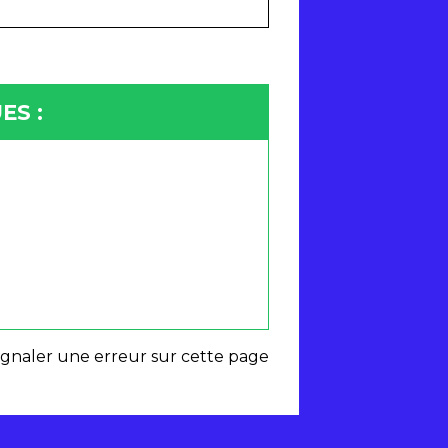
ES :
ignaler une erreur sur cette page