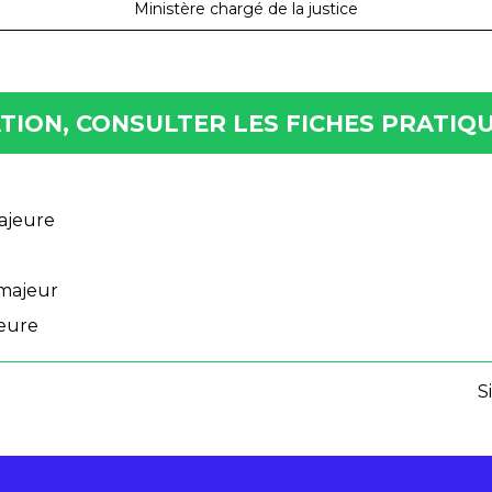
Ministère chargé de la justice
ION, CONSULTER LES FICHES PRATIQU
ajeure
 majeur
jeure
S