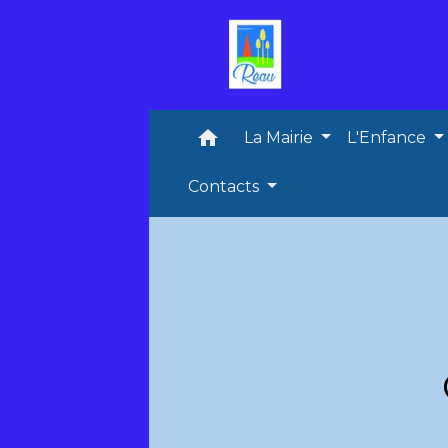
home
La Mairie
L'Enfance
Contacts