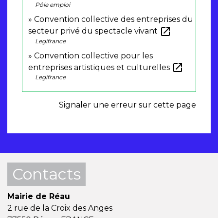
Pôle emploi
Convention collective des entreprises du
open_in_new
secteur privé du spectacle vivant
Legifrance
Convention collective pour les
open_in_new
entreprises artistiques et culturelles
Legifrance
Signaler une erreur sur cette page
Contacts
Mairie de Réau
2 rue de la Croix des Anges