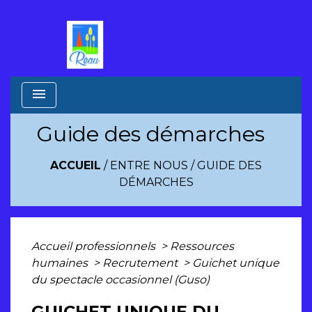
menu
Guide des démarches
ACCUEIL
/
ENTRE NOUS
/
GUIDE DES
DÉMARCHES
Accueil professionnels
>
Ressources
humaines
>
Recrutement
>
Guichet unique
du spectacle occasionnel (Guso)
GUICHET UNIQUE DU