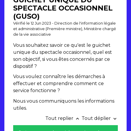
SPECTACLE OCCASIONNEL
(GUSO)
Vérifié le 12 Jun 2023 - Direction de l'information légale
et administrative (Première ministre), Ministère chargé
de la vie associative
Vous souhaitez savoir ce qu'est le guichet
unique du spectacle occasionnel, quel est
son objectif, si vous êtes concernés par ce
dispositif ?
Vous voulez connaître les démarches à
effectuer et comprendre comment ce
service fonctionne ?
Nous vous communiquons les informations
utiles.
Tout replier
Tout déplier
keyboard_arrow_up
keyboard_arrow_down