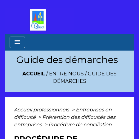
menu
Guide des démarches
ACCUEIL
/
ENTRE NOUS
/
GUIDE DES
DÉMARCHES
Accueil professionnels
>
Entreprises en
difficulté
>
Prévention des difficultés des
entreprises
>
Procédure de conciliation
PROCÉDURE DE