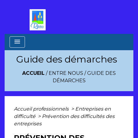
menu
Guide des démarches
ACCUEIL
/
ENTRE NOUS
/
GUIDE DES
DÉMARCHES
Accueil professionnels
>
Entreprises en
difficulté
>
Prévention des difficultés des
entreprises
PRÉVENTION DES